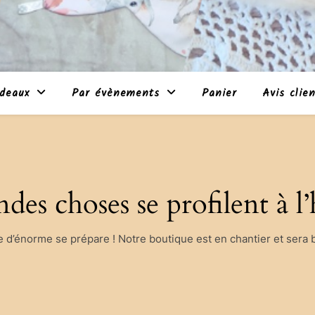
deaux
Par évènements
Panier
Avis clie
des choses se profilent à l
d’énorme se prépare ! Notre boutique est en chantier et sera b