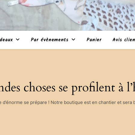
deaux
Par évènements
Panier
Avis clie
des choses se profilent à l
d’énorme se prépare ! Notre boutique est en chantier et sera b