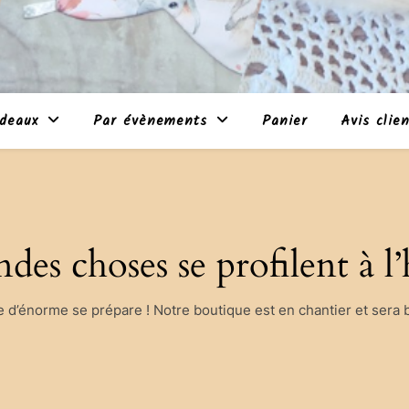
deaux
Par évènements
Panier
Avis clie
des choses se profilent à l
d’énorme se prépare ! Notre boutique est en chantier et sera b