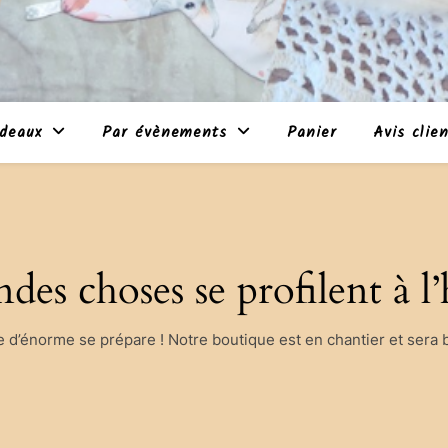
deaux
Par évènements
Panier
Avis clie
des choses se profilent à l
d’énorme se prépare ! Notre boutique est en chantier et sera b