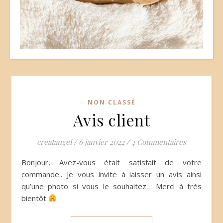
NON CLASSÉ
Avis client
creatangel
/
6 janvier 2022
/
4 Commentaires
Bonjour, Avez-vous était satisfait de votre
commande.. Je vous invite à laisser un avis ainsi
qu’une photo si vous le souhaitez… Merci à très
bientôt