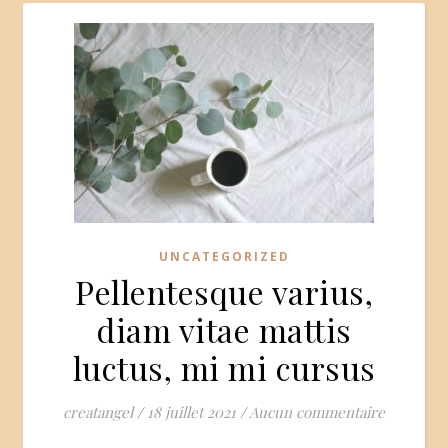
UNCATEGORIZED
Pellentesque varius,
diam vitae mattis
luctus, mi mi cursus
creatangel
/
18 juillet 2021
/
Aucun commentaire