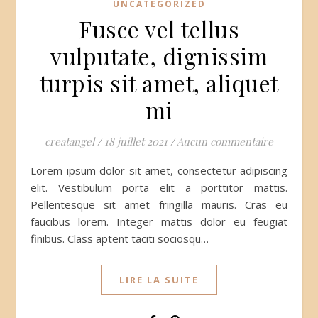
UNCATEGORIZED
Fusce vel tellus
vulputate, dignissim
turpis sit amet, aliquet
mi
creatangel
/
18 juillet 2021
/
Aucun commentaire
Lorem ipsum dolor sit amet, consectetur adipiscing
elit. Vestibulum porta elit a porttitor mattis.
Pellentesque sit amet fringilla mauris. Cras eu
faucibus lorem. Integer mattis dolor eu feugiat
finibus. Class aptent taciti sociosqu…
LIRE LA SUITE