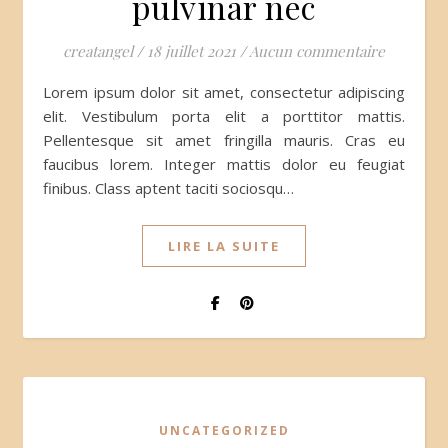
pulvinar nec
creatangel
/
18 juillet 2021
/
Aucun commentaire
Lorem ipsum dolor sit amet, consectetur adipiscing
elit. Vestibulum porta elit a porttitor mattis.
Pellentesque sit amet fringilla mauris. Cras eu
faucibus lorem. Integer mattis dolor eu feugiat
finibus. Class aptent taciti sociosqu…
LIRE LA SUITE
UNCATEGORIZED