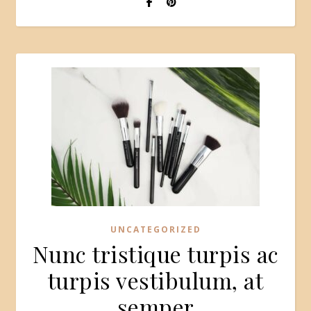
UNCATEGORIZED
Nunc tristique turpis ac
turpis vestibulum, at
semper