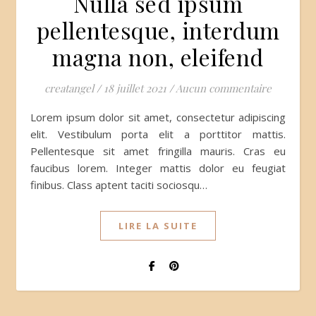
Nulla sed ipsum
pellentesque, interdum
magna non, eleifend
creatangel
/
18 juillet 2021
/
Aucun commentaire
Lorem ipsum dolor sit amet, consectetur adipiscing
elit. Vestibulum porta elit a porttitor mattis.
Pellentesque sit amet fringilla mauris. Cras eu
faucibus lorem. Integer mattis dolor eu feugiat
finibus. Class aptent taciti sociosqu…
LIRE LA SUITE