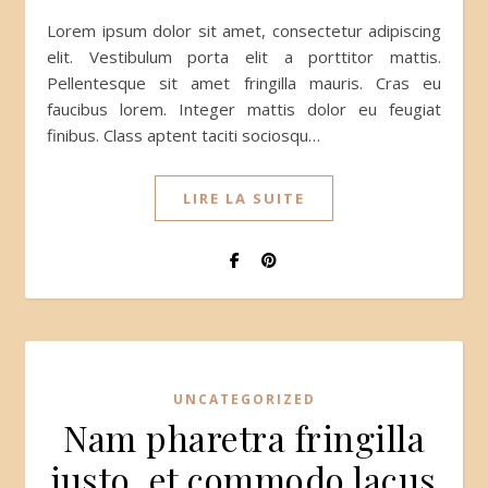
Lorem ipsum dolor sit amet, consectetur adipiscing
elit. Vestibulum porta elit a porttitor mattis.
Pellentesque sit amet fringilla mauris. Cras eu
faucibus lorem. Integer mattis dolor eu feugiat
finibus. Class aptent taciti sociosqu…
LIRE LA SUITE
UNCATEGORIZED
Nam pharetra fringilla
justo, et commodo lacus