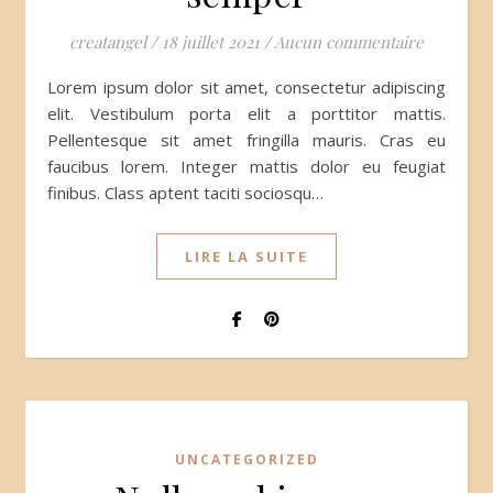
creatangel
/
18 juillet 2021
/
Aucun commentaire
Lorem ipsum dolor sit amet, consectetur adipiscing
elit. Vestibulum porta elit a porttitor mattis.
Pellentesque sit amet fringilla mauris. Cras eu
faucibus lorem. Integer mattis dolor eu feugiat
finibus. Class aptent taciti sociosqu…
LIRE LA SUITE
UNCATEGORIZED