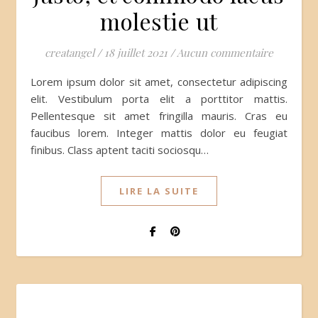
molestie ut
creatangel
/
18 juillet 2021
/
Aucun commentaire
Lorem ipsum dolor sit amet, consectetur adipiscing
elit. Vestibulum porta elit a porttitor mattis.
Pellentesque sit amet fringilla mauris. Cras eu
faucibus lorem. Integer mattis dolor eu feugiat
finibus. Class aptent taciti sociosqu…
LIRE LA SUITE