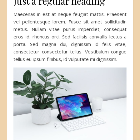
Just a regular heading
Maecenas in est at neque feugiat mattis. Praesent
vel pellentesque lorem. Fusce sit amet sollicitudin
metus. Nullam vitae purus imperdiet, consequat
eros id, rhoncus orci. Sed facilisis convallis lectus a
porta. Sed magna dui, dignissim id felis vitae,
consectetur consectetur tellus. Vestibulum congue
tellus eu ipsum finibus, id vulputate mi dignissim.