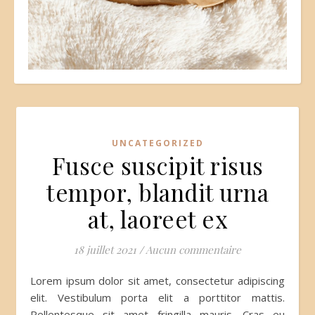
UNCATEGORIZED
Fusce suscipit risus
tempor, blandit urna
at, laoreet ex
18 juillet 2021
/
Aucun commentaire
Lorem ipsum dolor sit amet, consectetur adipiscing
elit. Vestibulum porta elit a porttitor mattis.
Pellentesque sit amet fringilla mauris. Cras eu