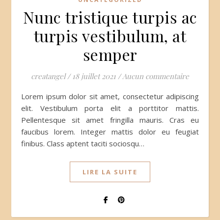
Nunc tristique turpis ac
turpis vestibulum, at
semper
creatangel
/
18 juillet 2021
/
Aucun commentaire
Lorem ipsum dolor sit amet, consectetur adipiscing
elit. Vestibulum porta elit a porttitor mattis.
Pellentesque sit amet fringilla mauris. Cras eu
faucibus lorem. Integer mattis dolor eu feugiat
finibus. Class aptent taciti sociosqu…
LIRE LA SUITE