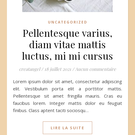
UNCATEGORIZED
Pellentesque varius,
diam vitae mattis
luctus, mi mi cursus
creatangel
/
18 juillet 2021
/
Aucun commentaire
Lorem ipsum dolor sit amet, consectetur adipiscing
elit. Vestibulum porta elit a porttitor mattis.
Pellentesque sit amet fringilla mauris. Cras eu
faucibus lorem. Integer mattis dolor eu feugiat
finibus. Class aptent taciti sociosqu…
LIRE LA SUITE