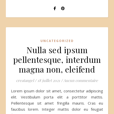
UNCATEGORIZED
Nulla sed ipsum
pellentesque, interdum
magna non, eleifend
creatangel
/
18 juillet 2021
/
Aucun commentaire
Lorem ipsum dolor sit amet, consectetur adipiscing
elit. Vestibulum porta elit a porttitor mattis.
Pellentesque sit amet fringilla mauris. Cras eu
faucibus lorem. Integer mattis dolor eu feugiat