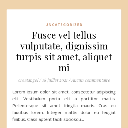
UNCATEGORIZED
Fusce vel tellus
vulputate, dignissim
turpis sit amet, aliquet
mi
creatangel
/
18 juillet 2021
/
Aucun commentaire
Lorem ipsum dolor sit amet, consectetur adipiscing
elit. Vestibulum porta elit a porttitor mattis.
Pellentesque sit amet fringilla mauris. Cras eu
faucibus lorem. Integer mattis dolor eu feugiat
finibus. Class aptent taciti sociosqu…