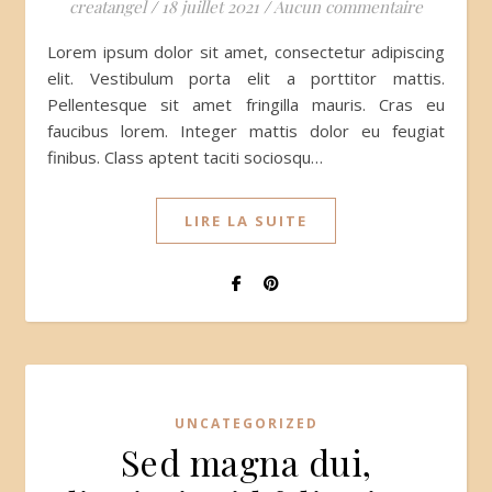
creatangel
/
18 juillet 2021
/
Aucun commentaire
Lorem ipsum dolor sit amet, consectetur adipiscing
elit. Vestibulum porta elit a porttitor mattis.
Pellentesque sit amet fringilla mauris. Cras eu
faucibus lorem. Integer mattis dolor eu feugiat
finibus. Class aptent taciti sociosqu…
LIRE LA SUITE
UNCATEGORIZED
Sed magna dui,