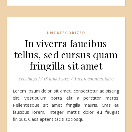
UNCATEGORIZED
In viverra faucibus
tellus, sed cursus quam
fringilla sit amet
creatangel
/
18 juillet 2021
/
Aucun commentaire
Lorem ipsum dolor sit amet, consectetur adipiscing
elit. Vestibulum porta elit a porttitor mattis.
Pellentesque sit amet fringilla mauris. Cras eu
faucibus lorem. Integer mattis dolor eu feugiat
finibus. Class aptent taciti sociosqu…