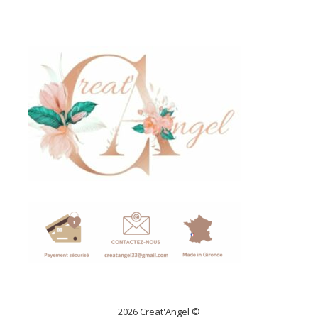
2026 Creat'Angel ©