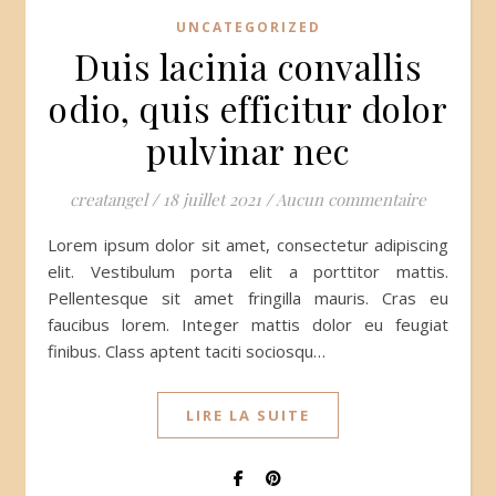
UNCATEGORIZED
Duis lacinia convallis
odio, quis efficitur dolor
pulvinar nec
creatangel
/
18 juillet 2021
/
Aucun commentaire
Lorem ipsum dolor sit amet, consectetur adipiscing
elit. Vestibulum porta elit a porttitor mattis.
Pellentesque sit amet fringilla mauris. Cras eu
faucibus lorem. Integer mattis dolor eu feugiat
finibus. Class aptent taciti sociosqu…
LIRE LA SUITE