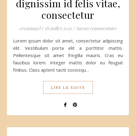
dignissim id felis vitae,
consectetur
creatangel
/
18 juillet 2021
/
Aucun commentaire
Lorem ipsum dolor sit amet, consectetur adipiscing
elit. Vestibulum porta elit a porttitor mattis.
Pellentesque sit amet fringilla mauris. Cras eu
faucibus lorem. Integer mattis dolor eu feugiat
finibus. Class aptent taciti sociosqu…
LIRE LA SUITE